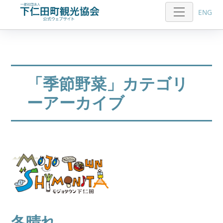
ENG
「
季節野菜
」カテゴリ
ーアーカイブ
冬晴れ