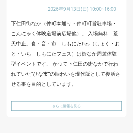
2026年9月13日(日) 10:00~16:00
下仁田街なか（仲町本通り・仲町町営駐車場・
こんにゃく体験道場前広場他）。 入場無料 荒
天中止。食・音・市 しもにたFes（しょく・お
と・いち しもにたフェス）は街なか周遊体験
型イベントです。 かつて下仁田の街なかで行わ
れていた“ひな市”の賑わいを現代版として復活さ
せる事を目的としています。
さらに情報を見る