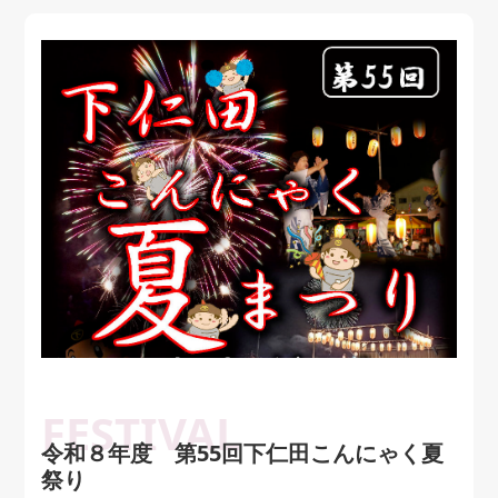
令和８年度 第55回下仁田こんにゃく夏
祭り