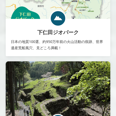
下仁田ジオパーク
日本の地質100選、約950万年前の火山活動の痕跡、世界
遺産荒船風穴、見どころ満載！