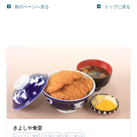
前のページへ戻る
トップに戻る
きよしや食堂
レストラン・食堂
下仁田かつ丼
買う・食べる