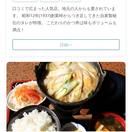
口コミで広まった人気店。地元の人からも愛されていま
す。 昭和12年(1937)創業時からつぎ足してきた自家製秘
伝のタレが特徴。 こだわりのかつ丼は味もボリュームも
満点！
詳細へ