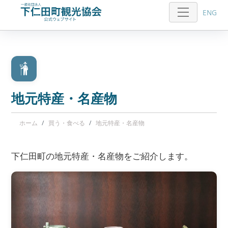
ENG
地元特産・名産物
ホーム
買う・食べる
地元特産・名産物
下仁田町の地元特産・名産物をご紹介します。