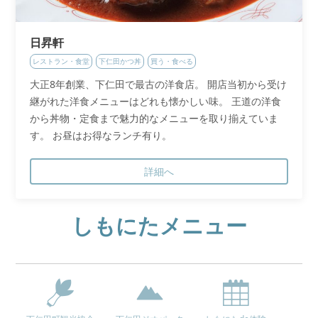
日昇軒
レストラン・食堂
下仁田かつ丼
買う・食べる
大正8年創業、下仁田で最古の洋食店。 開店当初から受け
継がれた洋食メニューはどれも懐かしい味。 王道の洋食
から丼物・定食まで魅力的なメニューを取り揃えていま
す。 お昼はお得なランチ有り。
詳細へ
しもにたメニュー