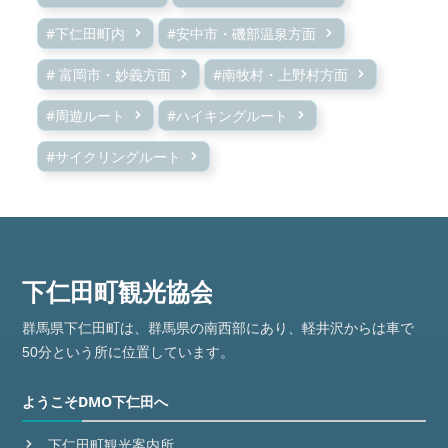
#下仁田町内
#安中市・磯部温泉方面
# 富岡市・妙義方面
#南牧村・上野村方面
#周遊ルート
#ハイキングルート
#サイクリングルート
群馬県下仁田町は、群馬県の南西部にあり、軽井沢からは車で
50分という所に位置しています。
ようこそDMO下仁田へ
下仁田町観光案内所