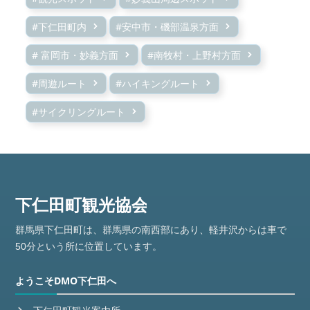
#下仁田町内
#安中市・磯部温泉方面
# 富岡市・妙義方面
#南牧村・上野村方面
#周遊ルート
#ハイキングルート
#サイクリングルート
群馬県下仁田町は、群馬県の南西部にあり、軽井沢からは車で
50分という所に位置しています。
ようこそDMO下仁田へ