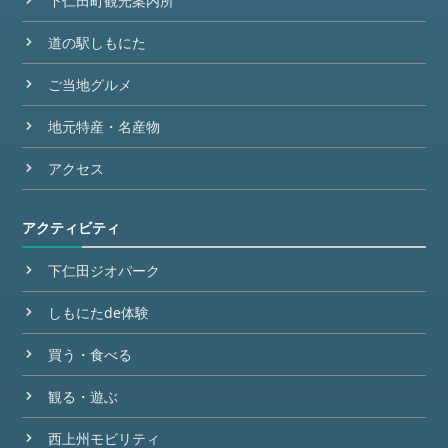
下仁田町観光案内所
道の駅しもにた
ご当地グルメ
地元特産・名産物
アクセス
アクティビティ
下仁田ジオパーク
しもにたde体験
買う・食べる
観る・遊ぶ
西上州モビリティ