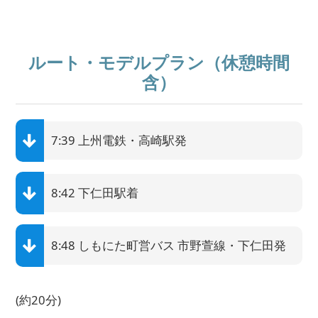
ルート・モデルプラン（休憩時間
含）
7:39 上州電鉄・高崎駅発
8:42 下仁田駅着
8:48 しもにた町営バス 市野萱線・下仁田発
(約20分)