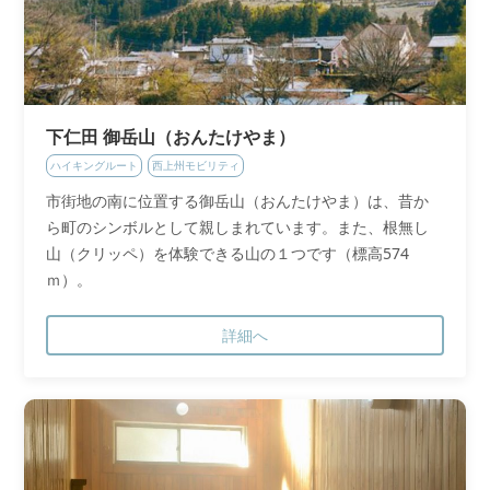
下仁田 御岳山（おんたけやま）
ハイキングルート
西上州モビリティ
市街地の南に位置する御岳山（おんたけやま）は、昔か
ら町のシンボルとして親しまれています。また、根無し
山（クリッペ）を体験できる山の１つです（標高574
ｍ）。
詳細へ