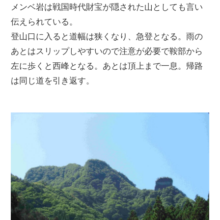
メンベ岩は戦国時代財宝が隠された山としても言い
伝えられている。
登山口に入ると道幅は狭くなり、急登となる。雨の
あとはスリップしやすいので注意が必要で鞍部から
左に歩くと西峰となる。あとは頂上まで一息。帰路
は同じ道を引き返す。