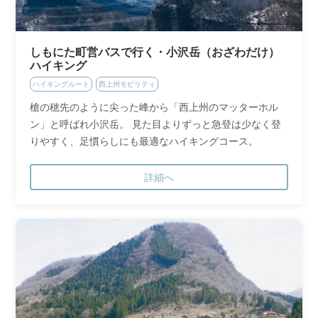
しもにた町営バスで行く・小沢岳（おざわだけ）
ハイキング
ハイキングルート
西上州モビリティ
槍の穂先のように尖った峰から「西上州のマッターホル
ン」と呼ばれ小沢岳。 見た目よりずっと急登は少なく登
りやすく、足慣らしにも最適なハイキングコース。
詳細へ