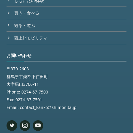
しもにたde体験
買う・食べる
観る・遊ぶ
西上州モビリティ
お問い合わせ
〒370-2603
群馬県甘楽郡下仁田町
大字馬山3766-11
Phone:
0274-67-7500
Fax:
0274-67-7501
Email:
contact_kanko@shimonita.jp