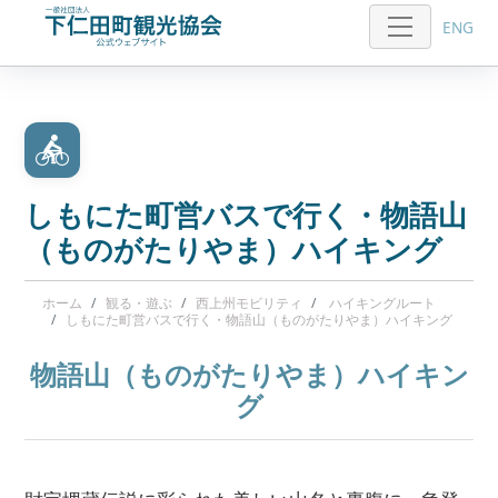
ENG
しもにた町営バスで行く・物語山
（ものがたりやま）ハイキング
ホーム
観る・遊ぶ
西上州モビリティ
ハイキングルート
しもにた町営バスで行く・物語山（ものがたりやま）ハイキング
物語山（ものがたりやま）ハイキン
グ