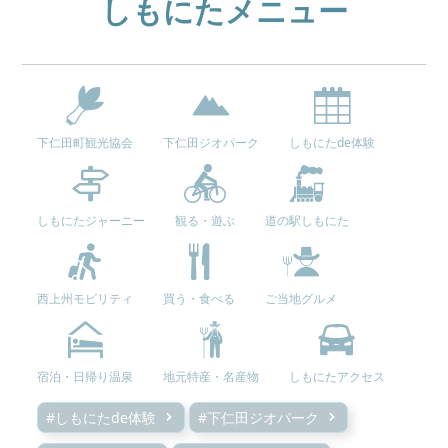
しもにたメニュー
下仁田町観光協会
下仁田ジオパーク
しもにたde体験
しもにたジャーニー
観る・遊ぶ
道の駅しもにた
西上州モビリティ
買う・食べる
ご当地グルメ
宿泊・日帰り温泉
地元特産・名産物
しもにたアクセス
#しもにたde体験
#下仁田ジオパーク