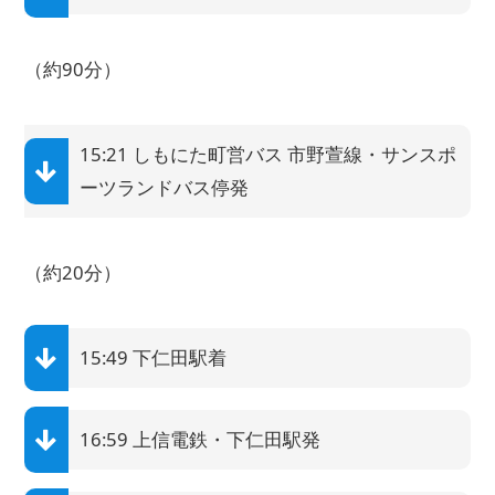
（約90分）
15:21 しもにた町営バス 市野萱線・サンスポ
ーツランドバス停発
（約20分）
15:49 下仁田駅着
16:59 上信電鉄・下仁田駅発