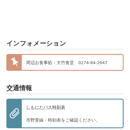
インフォメーション
周辺お食事処：大竹食堂 0274-84-2647
交通情報
しもにたバス時刻表
市野萱線・時刻表をご確認ください。