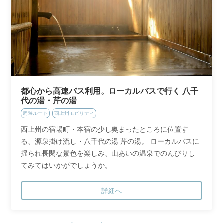
都心から高速バス利用。ローカルバスで行く 八千
代の湯・芹の湯
周遊ルート
西上州モビリティ
西上州の宿場町・本宿の少し奥まったところに位置す
る、源泉掛け流し・八千代の湯 芹の湯。 ローカルバスに
揺られ長閑な景色を楽しみ、山あいの温泉でのんびりし
てみてはいかがでしょうか。
詳細へ