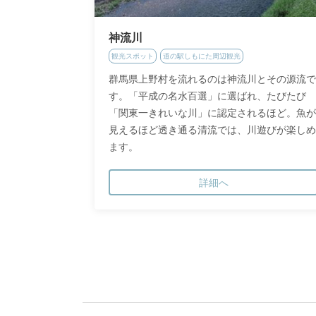
神流川
観光スポット
道の駅しもにた周辺観光
群馬県上野村を流れるのは神流川とその源流で
す。「平成の名水百選」に選ばれ、たびたび
「関東一きれいな川」に認定されるほど。魚が
見えるほど透き通る清流では、川遊びが楽しめ
ます。
詳細へ