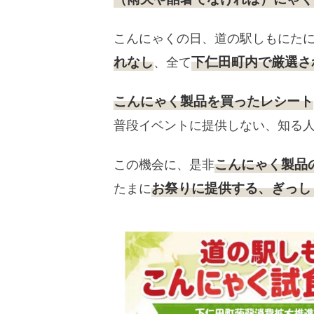
こんにゃくの日、道の駅しもにた
れなし
下仁田町内で厳選さ
、全て
こんにゃく製品を買ったレシート
普段イベントに提供しない、知る
こんにゃく製品
この機会に、是非
お祭りに提供する、ぎっし
たまに