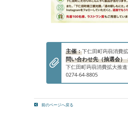
主催：
下仁田町蒟蒻消費
問い合わせ先（抽選会）
下仁田町蒟蒻消費拡大推進
0274-64-8805
前のページへ戻る