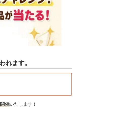
行われます。
時開催
いたします！