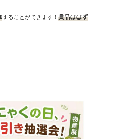
加
賞品ははず
することができます！