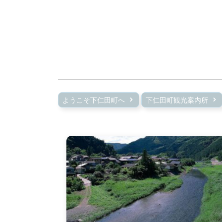
ようこそ下仁田町へ
下仁田町観光案内所