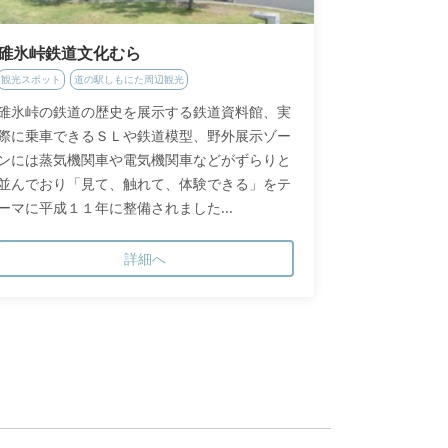
碓氷峠鉄道文化むら
観光スポット
道の駅しもにた周辺観光
碓氷峠の鉄道の歴史を展示する鉄道資料館、実
際に乗車できるＳＬや鉄道模型、野外展示ゾー
ンには蒸気機関車や電気機関車などがずらりと
並んでおり「見て、触れて、体験できる」をテ
ーマに平成１１年に整備されました...
詳細へ