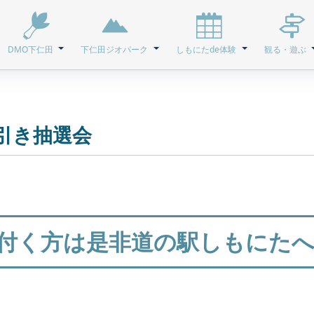
DMO下仁田
下仁田ジオパーク
しもにたde体験
観る・遊ぶ
引き抽選会
合付く方は是非道の駅しもにた