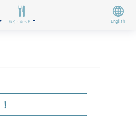
English
買う・食べる
へ！