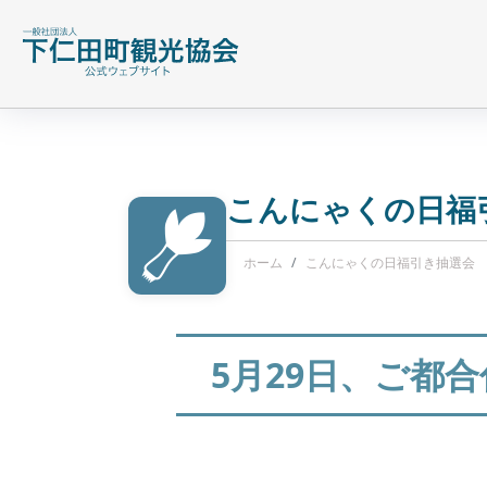
こんにゃくの日福
ホーム
こんにゃくの日福引き抽選会
5月29日、ご都