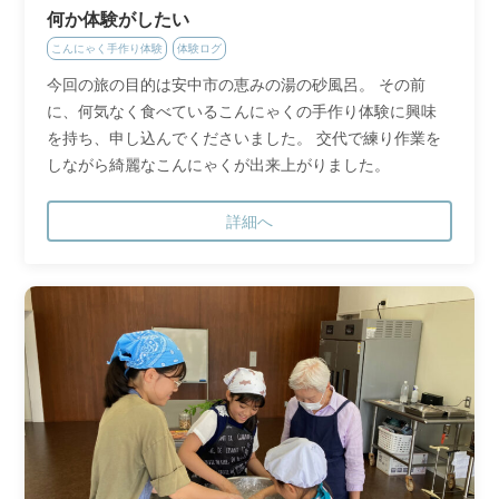
何か体験がしたい
こんにゃく手作り体験
体験ログ
今回の旅の目的は安中市の恵みの湯の砂風呂。 その前
に、何気なく食べているこんにゃくの手作り体験に興味
を持ち、申し込んでくださいました。 交代で練り作業を
しながら綺麗なこんにゃくが出来上がりました。
詳細へ