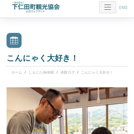
ENG
こんにゃく大好き！
ホーム
しもにたde体験
体験ログ
こんにゃく大好き！