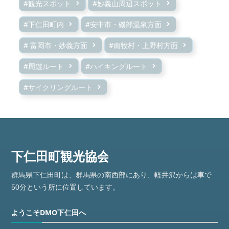
#観光スポット
#妙義山周辺スポット
#下仁田町内
#安中市・磯部温泉方面
# 富岡市・妙義方面
#南牧村・上野村方面
#周遊ルート
#ハイキングルート
#サイクリングルート
群馬県下仁田町は、群馬県の南西部にあり、軽井沢からは車で
50分という所に位置しています。
ようこそDMO下仁田へ