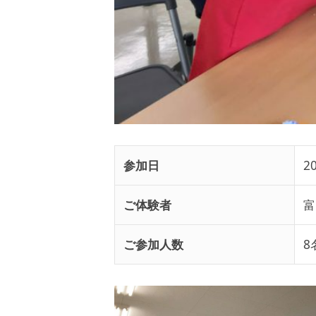
参加日
2
ご体験者
富
ご参加人数
8