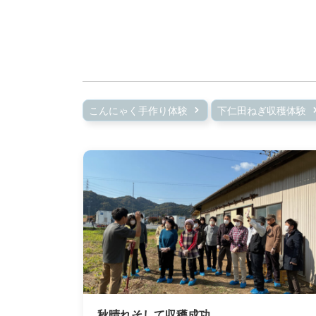
こんにゃく手作り体験
下仁田ねぎ収穫体験
秋晴れそして収穫成功