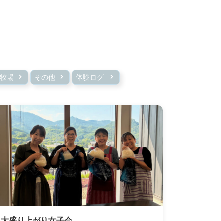
牧場
その他
体験ログ
大盛り上がり女子会