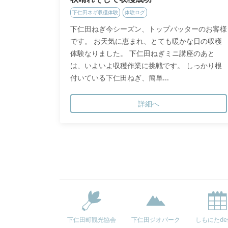
下仁田ネギ収穫体験
体験ログ
下仁田ねぎ今シーズン、トップバッターのお客様
です。 お天気に恵まれ、とても暖かな日の収穫
体験なりました。 下仁田ねぎミニ講座のあと
は、いよいよ収穫作業に挑戦です。 しっかり根
付いている下仁田ねぎ、簡単...
詳細へ
下仁田町観光協会
下仁田ジオパーク
しもにたd