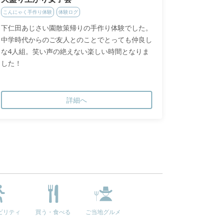
こんにゃく手作り体験
体験ログ
下仁田あじさい園散策帰りの手作り体験でした。
中学時代からのご友人とのことでとっても仲良し
な4人組。笑い声の絶えない楽しい時間となりま
した！
詳細へ
ビリティ
買う・食べる
ご当地グルメ