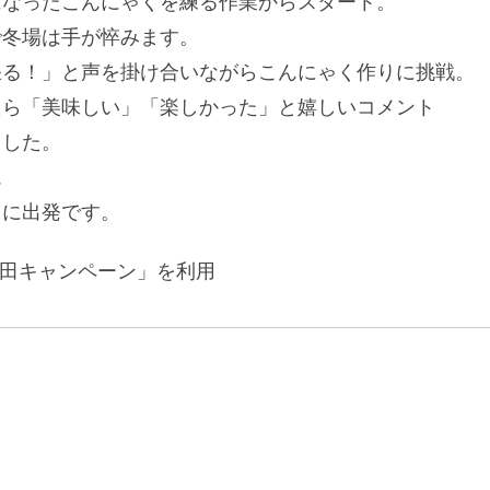
になったこんにゃくを練る作業からスタート。
で冬場は手が悴みます。
張る！」と声を掛け合いながらこんにゃく作りに挑戦。
たら「美味しい」「楽しかった」と嬉しいコメント
ました。
ム
うに出発です。
仁田キャンペーン」を利用