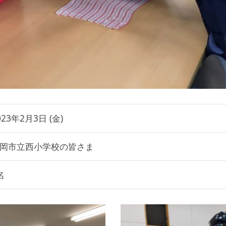
023年2月3日 (金)
岡市立西小学校の皆さま
名