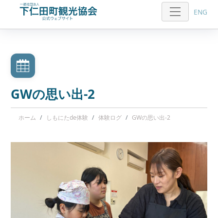
ENG
GWの思い出-2
ホーム
しもにたde体験
体験ログ
GWの思い出-2