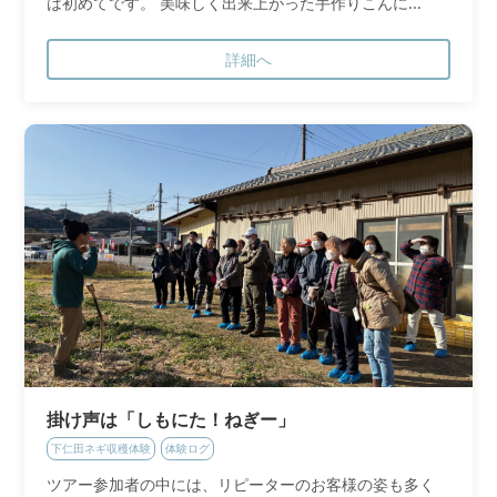
は初めてです。 美味しく出来上がった手作りこんに...
詳細へ
掛け声は「しもにた！ねぎー」
下仁田ネギ収穫体験
体験ログ
ツアー参加者の中には、リピーターのお客様の姿も多く