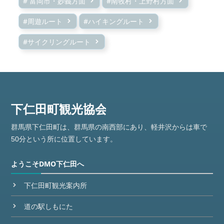
# 富岡市・妙義方面
#南牧村・上野村方面
#周遊ルート
#ハイキングルート
#サイクリングルート
群馬県下仁田町は、群馬県の南西部にあり、軽井沢からは車で
50分という所に位置しています。
ようこそDMO下仁田へ
下仁田町観光案内所
道の駅しもにた