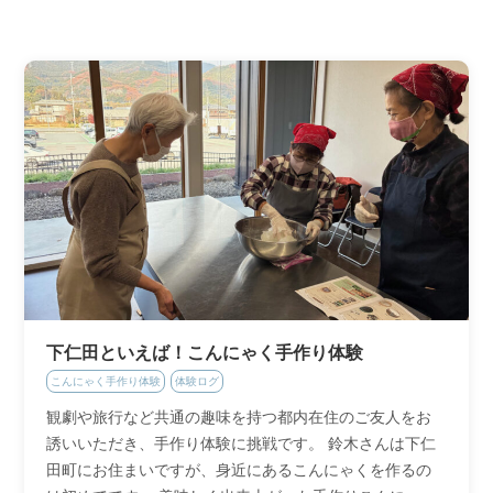
下仁田といえば！こんにゃく手作り体験
こんにゃく手作り体験
体験ログ
観劇や旅行など共通の趣味を持つ都内在住のご友人をお
誘いいただき、手作り体験に挑戦です。 鈴木さんは下仁
田町にお住まいですが、身近にあるこんにゃくを作るの