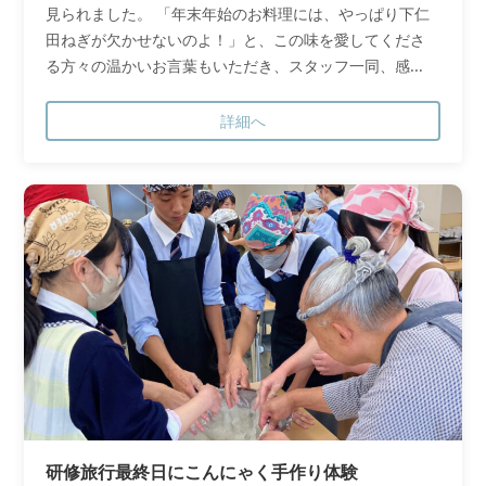
見られました。 「年末年始のお料理には、やっぱり下仁
田ねぎが欠かせないのよ！」と、この味を愛してくださ
る方々の温かいお言葉もいただき、スタッフ一同、感...
詳細へ
研修旅行最終日にこんにゃく手作り体験